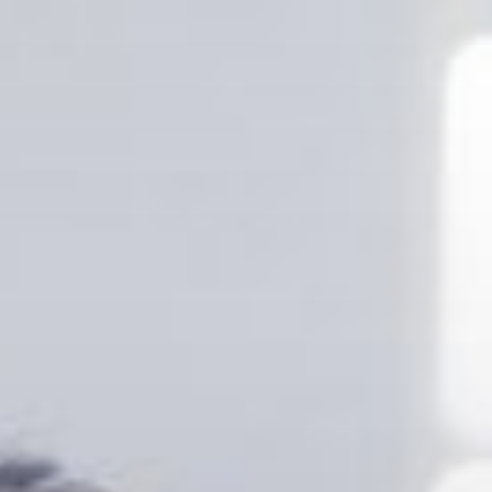
コ
ン
テ
ン
ツ
へ
ス
キ
ッ
プ