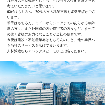
れた方の再就職先としても、ぜひ当社の技術者派遣をお
考えいただきたいと思います。
60代はもちろん、70代の方の就業支援も多数実績がござ
います。
若手はもちろん、ミドルからシニアまでのあらゆる年齢
層の方々、また外国籍の方や障害者の方々など、すべて
の働く皆様のお力になることが当社の使命です。
今後は建設・不動産業界はもちろんのこと、他の業界へ
も当社のサービスを広げてまいります。
人材派遣ならアペックスと、ぜひご指名ください。