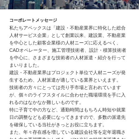
コーポレートメッセージ
私たちアペックスは「建設・不動産業界に特化した総合
人材サービス企業」として創業以来、建設業、不動産業
を中心とした顧客企業様の人材ニーズに応えるべく、
CADオペレーター、施工管理技術者、設計・積算技術者
を中心に、さまざまな技術者の人材派遣・紹介を行って
まいりました。
建設・不動産業界はプロジェクト単位で人材ニーズが発
生するため、人材派遣が適している業界といえます。
技術者の方々にとっては売り手市場と言われています
が、個々のライフスタイルに合わせた職場環境を手に入
れるのはなかなか難しいものです。
特に子育て中の方など、通勤時間はもちろん時短や就業
日の調整なども必要になってきますので、多数の派遣先
を確保している当社がきっとお役に立ちます。
また、年々存在感を増している建設会社等を定年退職さ