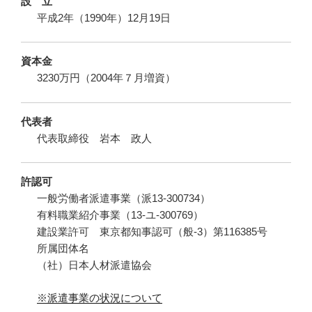
設 立
平成2年（1990年）12月19日
資本金
3230万円（2004年７月増資）
代表者
代表取締役 岩本 政人
許認可
一般労働者派遣事業（派13-300734）
有料職業紹介事業（13-ユ-300769）
建設業許可 東京都知事認可（般-3）第116385号
所属団体名
（社）日本人材派遣協会
※派遣事業の状況について