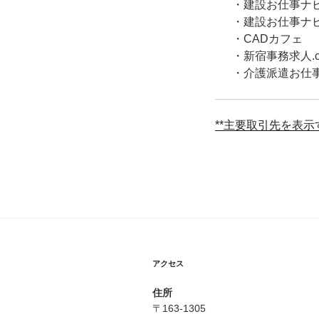
・建設お仕事ナ
・建設お仕事ナ
・CADカフェ
・新宿事務求人.c
・介護派遣お仕
**主要取引先を表示す
アクセス
住所
〒163-1305