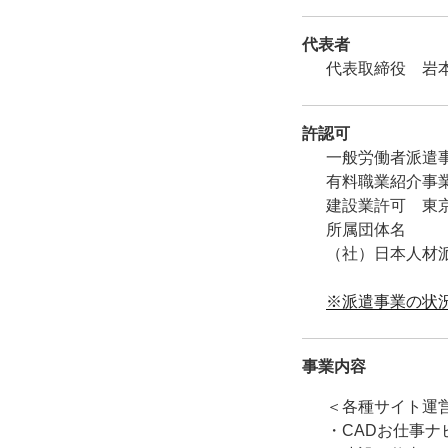
代表者
代表取締役 岩
許認可
一般労働者派遣事業
有料職業紹介事業（
建設業許可 東京
所属団体名
（社）日本人材
※派遣事業の状
事業内容
＜各種サイト運
・CADお仕事ナ