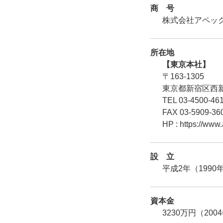
商 号
株式会社アペックス
所在地
【東京本社】
〒163-1305
東京都新宿区西新宿
TEL 03-4500-46
FAX 03-5909-36
HP : https://www
設 立
平成2年（1990
資本金
3230万円（20