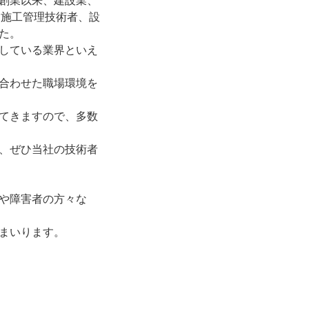
創業以来、建設業、
、施工管理技術者、設
た。
している業界といえ
合わせた職場環境を
てきますので、多数
、ぜひ当社の技術者
や障害者の方々な
まいります。