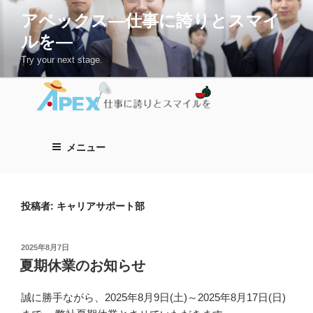
コ
アペックス―仕事に誇りとスマイ
ン
ルを―
テ
ン
Try your next stage.
ツ
へ
ス
キ
ッ
メニュー
プ
投稿者:
キャリアサポート部
投
2025年8月7日
稿
夏期休業のお知らせ
日:
誠に勝手ながら、2025年8月9日(土)～2025年8月17日(日)