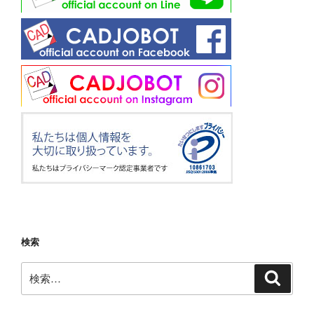
検索
検
検
索
索: