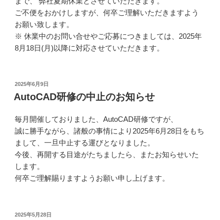
まで、 弊社夏期休業とさせていただきます。
ご不便をおかけしますが、何卒ご理解いただきますよう
お願い致します。
※ 休業中のお問い合せやご応募につきましては、2025年
8月18日(月)以降に対応させていただきます。
投
2025年6月9日
稿
AutoCAD研修の中止のお知らせ
日:
毎月開催しておりました、AutoCAD研修ですが、
誠に勝手ながら、諸般の事情により2025年6月28日をもち
まして、一旦中止する運びとなりました。
今後、再開する目途がたちましたら、またお知らせいた
します。
何卒ご理解賜りますようお願い申し上げます。
投
2025年5月28日