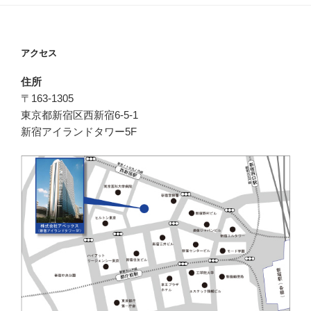
ョ
ン
アクセス
住所
〒163-1305
東京都新宿区西新宿6-5-1
新宿アイランドタワー5F