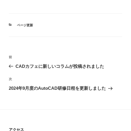
カ
ページ更新
テ
ゴ
リ
ー
投
前
前
稿
の
CADカフェに新しいコラムが投稿されました
ナ
投
ビ
稿
次
次
ゲ
の
2024年9月度のAutoCAD研修日程を更新しました
投
ー
稿
シ
ョ
ン
アクセス