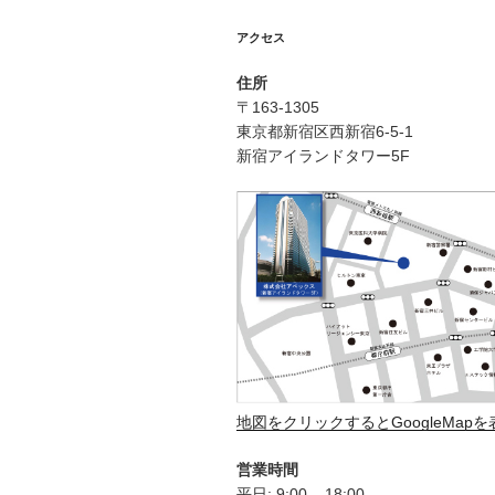
シ
アクセス
ョ
住所
ン
〒163-1305
東京都新宿区西新宿6-5-1
新宿アイランドタワー5F
地図をクリックするとGoogleMap
営業時間
平日: 9:00 – 18:00