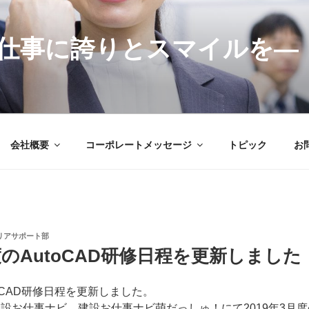
仕事に誇りとスマイルを―
会社概要
コーポレートメッセージ
トピック
お
リアサポート部
月度のAutoCAD研修日程を更新しました
toCAD研修日程を更新しました。
設お仕事ナビ、建設お仕事ナビ萌だっしゅ！にて2019年3月度の