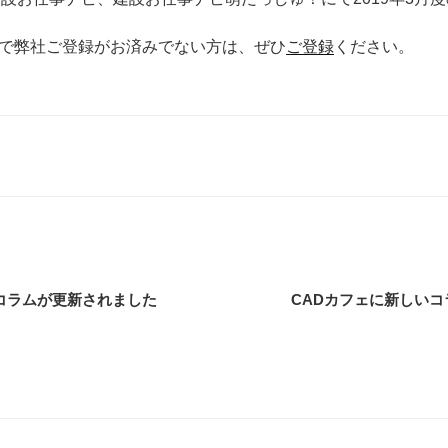
で弊社ご登録がお済みでない方は、ぜひ
ご登録
ください。
コラムが更新されました
CADカフェに新しい